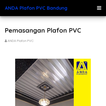
ANDA Plafon PVC Bandung
Pemasangan Plafon PVC
ANDA Plafon PVC